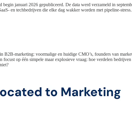
begin januari 2026 gepubliceerd. De data werd verzameld in septemb
SaaS- en techbedrijven die elke dag wakker worden met pipeline-stress.
 in B2B-marketing: voormalige en huidige CMO’s, founders van marketi
n focust op één simpele maar explosieve vraag: hoe verdelen bedrijv
niet?