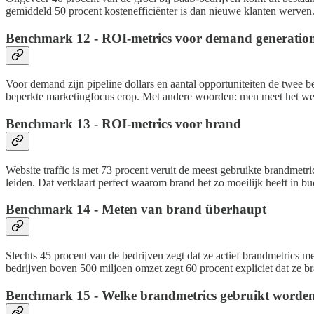
gemiddeld 50 procent kostenefficiënter is dan nieuwe klanten werven. D
Benchmark 12 - ROI-metrics voor demand generatio
Voor demand zijn pipeline dollars en aantal opportuniteiten de twe
beperkte marketingfocus erop. Met andere woorden: men meet het wel,
Benchmark 13 - ROI-metrics voor brand
Website traffic is met 73 procent veruit de meest gebruikte brandmetr
leiden. Dat verklaart perfect waarom brand het zo moeilijk heeft in b
Benchmark 14 - Meten van brand überhaupt
Slechts 45 procent van de bedrijven zegt dat ze actief brandmetrics me
bedrijven boven 500 miljoen omzet zegt 60 procent expliciet dat ze b
Benchmark 15 - Welke brandmetrics gebruikt worde