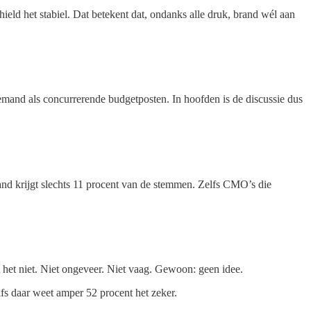
eld het stabiel. Dat betekent dat, ondanks alle druk, brand wél aan
demand als concurrerende budgetposten. In hoofden is de discussie dus
and krijgt slechts 11 procent van de stemmen. Zelfs CMO’s die
 het niet. Niet ongeveer. Niet vaag. Gewoon: geen idee.
elfs daar weet amper 52 procent het zeker.