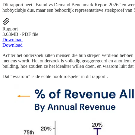
Dit rapport heet “Brand vs Demand Benchmark Report 2026” en werd 
hobbyclubje dus, maar een behoorlijk representatieve steekproef van 
Rapport
3.63MB ∙ PDF file
Download
Download
Achter het onderzoek zitten mensen die hun strepen verdiend hebben
menens wordt. Het onderzoek is volledig geaggregeerd en anoniem, e
building, hoe zouden ze het idealiter willen doen, en waarom lukt dat 
Dat “waarom” is de echte hoofdrolspeler in dit rapport .