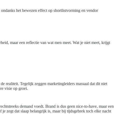
, ondanks het bewezen effect op shortlistvorming en vendor
heid, maar een reflectie van wat men meet. Wat je niet meet, krijgt
realiteit. Tegelijk zeggen marketingleiders massaal dat dit niet
e visie op groei.
rechtstreeks demand voedt. Brand is dus geen nice-to-have, maar een
 zegt dat slaap belangrijk is, maar bij tijdsgebrek toch elke nacht