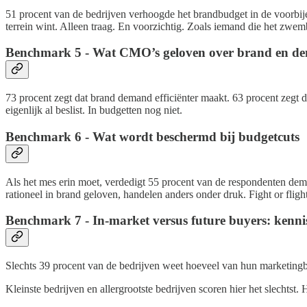
51 procent van de bedrijven verhoogde het brandbudget in de voorbije
terrein wint. Alleen traag. En voorzichtig. Zoals iemand die het zwemb
Benchmark 5 - Wat CMO’s geloven over brand en d
73 procent zegt dat brand demand efficiënter maakt. 63 procent zegt 
eigenlijk al beslist. In budgetten nog niet.
Benchmark 6 - Wat wordt beschermd bij budgetcuts
Als het mes erin moet, verdedigt 55 procent van de respondenten dema
rationeel in brand geloven, handelen anders onder druk. Fight or fligh
Benchmark 7 - In-market versus future buyers: kenni
Slechts 39 procent van de bedrijven weet hoeveel van hun marketingbu
Kleinste bedrijven en allergrootste bedrijven scoren hier het slechtst.