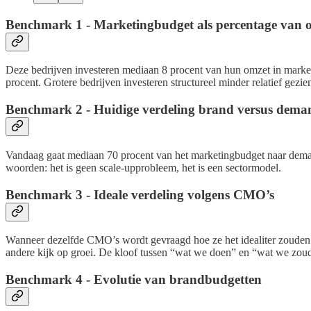
Benchmark 1 - Marketingbudget als percentage van 
Deze bedrijven investeren mediaan 8 procent van hun omzet in marketi
procent. Grotere bedrijven investeren structureel minder relatief gez
Benchmark 2 - Huidige verdeling brand versus dema
Vandaag gaat mediaan 70 procent van het marketingbudget naar demand 
woorden: het is geen scale-upprobleem, het is een sectormodel.
Benchmark 3 - Ideale verdeling volgens CMO’s
Wanneer dezelfde CMO’s wordt gevraagd hoe ze het idealiter zouden d
andere kijk op groei. De kloof tussen “wat we doen” en “wat we zou
Benchmark 4 - Evolutie van brandbudgetten