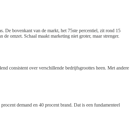
s. De bovenkant van de markt, het 75ste percentiel, zit rond 15
an de omzet. Schaal maakt marketing niet groter, maar strenger.
end consistent over verschillende bedrijfsgroottes heen. Met andere
0 procent demand en 40 procent brand. Dat is een fundamenteel