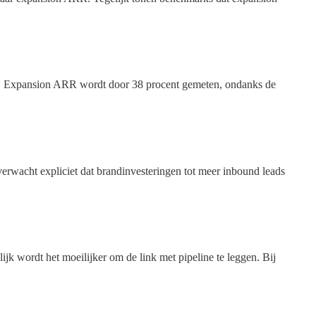
KPI. Expansion ARR wordt door 38 procent gemeten, ondanks de
verwacht expliciet dat brandinvesteringen tot meer inbound leads
ijk wordt het moeilijker om de link met pipeline te leggen. Bij