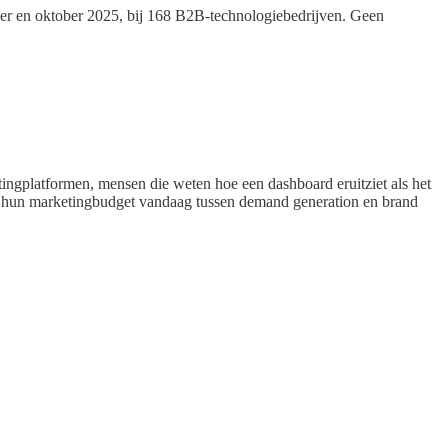
er en oktober 2025, bij 168 B2B-technologiebedrijven. Geen
ngplatformen, mensen die weten hoe een dashboard eruitziet als het
en hun marketingbudget vandaag tussen demand generation en brand