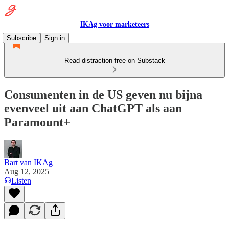
IKAg voor marketeers
Subscribe
Sign in
Read distraction-free on Substack
Consumenten in de US geven nu bijna
evenveel uit aan ChatGPT als aan
Paramount+
Bart van IKAg
Aug 12, 2025
Listen