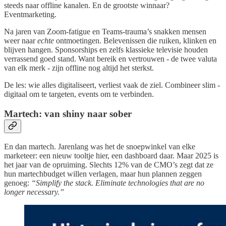
steeds naar offline kanalen. En de grootste winnaar?
Eventmarketing.
Na jaren van Zoom-fatigue en Teams-trauma’s snakken mensen
weer naar
echte
ontmoetingen. Belevenissen die ruiken, klinken en
blijven hangen. Sponsorships en zelfs klassieke televisie houden
verrassend goed stand. Want bereik en vertrouwen - de twee valuta
van elk merk - zijn offline nog altijd het sterkst.
De les: wie alles digitaliseert, verliest vaak de ziel. Combineer slim -
digitaal om te targeten, events om te verbinden.
Martech: van shiny naar sober
En dan martech. Jarenlang was het de snoepwinkel van elke
marketeer: een nieuw tooltje hier, een dashboard daar. Maar 2025 is
het jaar van de opruiming. Slechts 12% van de CMO’s zegt dat ze
hun martechbudget willen verlagen, maar hun plannen zeggen
genoeg:
“Simplify the stack. Eliminate technologies that are no
longer necessary.”