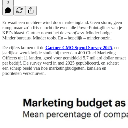
3
Er waait een nuchtere wind door marketingland. Geen storm, geen
ramp, maar zo’n frisse tocht die even alle PowerPoint-glitter van je
KPI’s blaast. Gartner noemt het de
era of less
. Minder budget.
Minder bureaus. Minder tools. En – hopelijk – minder onzin.
De cijfers komen uit de
Gartner CMO Spend Survey 2025
, een
jaarlijkse wereldwijde studie bij meer dan 400 Chief Marketing
Officers uit 11 landen, goed voor gemiddeld 5,7 miljard dollar omzet
per bedrijf. De survey werd in mei 2025 gepubliceerd, en schetst
een scherp beeld van hoe marketingbudgetten, kanalen en
prioriteiten verschuiven.