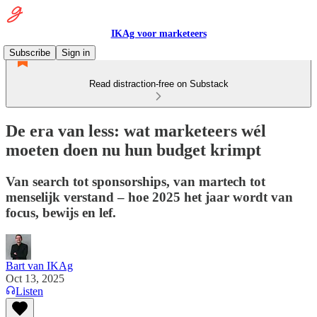
IKAg voor marketeers
Subscribe
Sign in
Read distraction-free on Substack
De era van less: wat marketeers wél
moeten doen nu hun budget krimpt
Van search tot sponsorships, van martech tot
menselijk verstand – hoe 2025 het jaar wordt van
focus, bewijs en lef.
Bart van IKAg
Oct 13, 2025
Listen