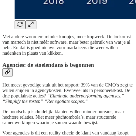
Met andere woorden: minder knopjes, meer kopwerk. De toekomst
van martech is niet méér software, maar beter gebruik van wat je al
hebt. En dat is goed nieuws voor marketeers die weer willen
nadenken in plaats van klikken.
Agencies: de stoelendans is begonnen
Het meest gevoelige stuk uit het rapport: 39% van de CMO’s zegt te
willen snijden in agencykosten. Evenveel als in personeelskost. De
drie populairste acties?
“Eliminate underperforming agencies.”
“Simplify the roster.”
“Renegotiate scopes.”
De boodschap is duidelijk: klanten willen minder bureaus, maar
hechtere relaties. Niet meer pitchtombola’s, maar structurele
samenwerkingen waarin je samen waarde bewijst.
Voor agencies is dit een reality check: de klant van vandaag koopt