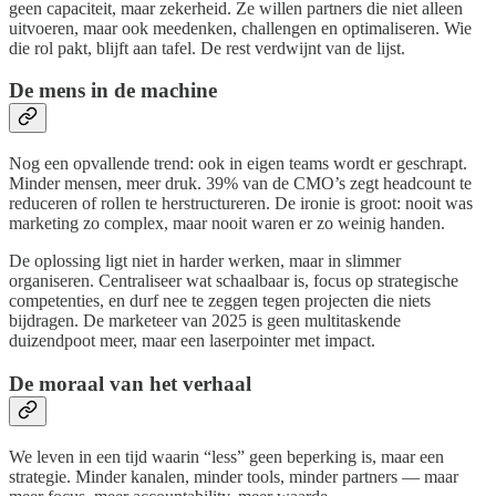
geen capaciteit, maar zekerheid. Ze willen partners die niet alleen
uitvoeren, maar ook meedenken, challengen en optimaliseren. Wie
die rol pakt, blijft aan tafel. De rest verdwijnt van de lijst.
De mens in de machine
Nog een opvallende trend: ook in eigen teams wordt er geschrapt.
Minder mensen, meer druk. 39% van de CMO’s zegt headcount te
reduceren of rollen te herstructureren. De ironie is groot: nooit was
marketing zo complex, maar nooit waren er zo weinig handen.
De oplossing ligt niet in harder werken, maar in slimmer
organiseren. Centraliseer wat schaalbaar is, focus op strategische
competenties, en durf nee te zeggen tegen projecten die niets
bijdragen. De marketeer van 2025 is geen multitaskende
duizendpoot meer, maar een laserpointer met impact.
De moraal van het verhaal
We leven in een tijd waarin “less” geen beperking is, maar een
strategie. Minder kanalen, minder tools, minder partners — maar