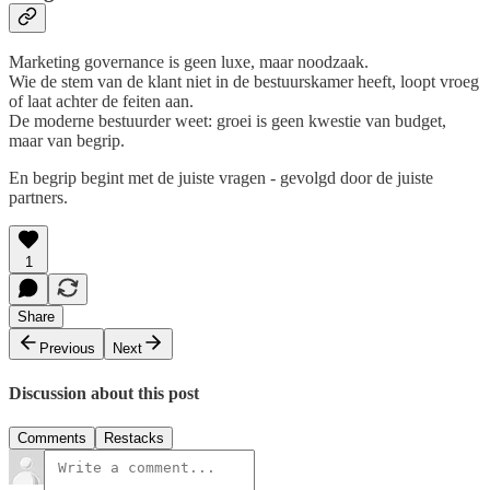
Marketing governance is geen luxe, maar noodzaak.
Wie de stem van de klant niet in de bestuurskamer heeft, loopt vroeg
of laat achter de feiten aan.
De moderne bestuurder weet: groei is geen kwestie van budget,
maar van begrip.
En begrip begint met de juiste vragen - gevolgd door de juiste
partners.
1
Share
Previous
Next
Discussion about this post
Comments
Restacks