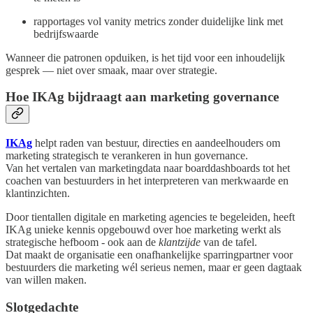
rapportages vol vanity metrics zonder duidelijke link met
bedrijfswaarde
Wanneer die patronen opduiken, is het tijd voor een inhoudelijk
gesprek — niet over smaak, maar over strategie.
Hoe IKAg bijdraagt aan marketing governance
IKAg
helpt raden van bestuur, directies en aandeelhouders om
marketing strategisch te verankeren in hun governance.
Van het vertalen van marketingdata naar boarddashboards tot het
coachen van bestuurders in het interpreteren van merkwaarde en
klantinzichten.
Door tientallen digitale en marketing agencies te begeleiden, heeft
IKAg unieke kennis opgebouwd over hoe marketing werkt als
strategische hefboom - ook aan de
klantzijde
van de tafel.
Dat maakt de organisatie een onafhankelijke sparringpartner voor
bestuurders die marketing wél serieus nemen, maar er geen dagtaak
van willen maken.
Slotgedachte