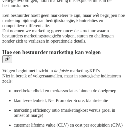
vertegenwoordigen, hoort marketing dus expliciet thuis in de
bestuurskamer.
Een bestuurder hoeft geen marketeer te zijn, maar wél begrijpen hoe
marketing bijdraagt aan bedrijfsstrategie, klantrelaties en
competitieve differentiatie.
Dat noemen we marketing governance: de structuur waarin
bestuurders marketingstrategieën volgen, sturen en challengen
zonder zich te verliezen in operationele details.
Hoe een bestuurder marketing kan volgen
Volgen begint met inzicht in
de juiste
marketing-KPI’s.
Niet in bereik of volgersaantallen, maar in strategische indicatoren
zoals:
merkbekendheid en merkassociaties binnen de doelgroep
klanttevredenheid, Net Promoter Score, klantretentie
marketing efficiency ratio (marketingkost versus groei in
omzet of marge)
customer lifetime value (CLV) en cost per acquisition (CPA)