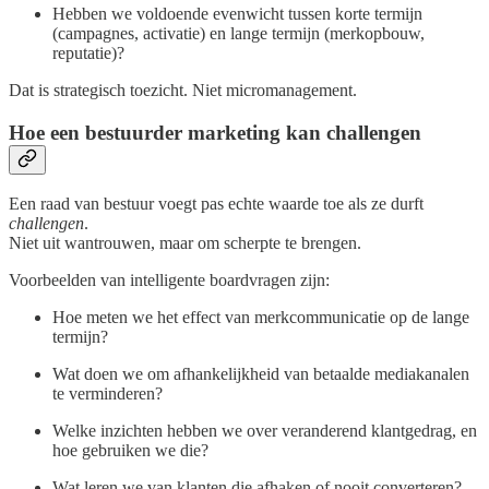
Hebben we voldoende evenwicht tussen korte termijn
(campagnes, activatie) en lange termijn (merkopbouw,
reputatie)?
Dat is strategisch toezicht. Niet micromanagement.
Hoe een bestuurder marketing kan challengen
Een raad van bestuur voegt pas echte waarde toe als ze durft
challengen
.
Niet uit wantrouwen, maar om scherpte te brengen.
Voorbeelden van intelligente boardvragen zijn:
Hoe meten we het effect van merkcommunicatie op de lange
termijn?
Wat doen we om afhankelijkheid van betaalde mediakanalen
te verminderen?
Welke inzichten hebben we over veranderend klantgedrag, en
hoe gebruiken we die?
Wat leren we van klanten die afhaken of nooit converteren?