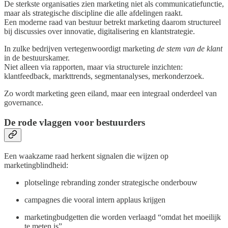
De sterkste organisaties zien marketing niet als communicatiefunctie,
maar als strategische discipline die alle afdelingen raakt.
Een moderne raad van bestuur betrekt marketing daarom structureel
bij discussies over innovatie, digitalisering en klantstrategie.
In zulke bedrijven vertegenwoordigt marketing
de stem van de klant
in de bestuurskamer.
Niet alleen via rapporten, maar via structurele inzichten:
klantfeedback, markttrends, segmentanalyses, merkonderzoek.
Zo wordt marketing geen eiland, maar een integraal onderdeel van
governance.
De rode vlaggen voor bestuurders
Een waakzame raad herkent signalen die wijzen op
marketingblindheid:
plotselinge rebranding zonder strategische onderbouw
campagnes die vooral intern applaus krijgen
marketingbudgetten die worden verlaagd “omdat het moeilijk
te meten is”