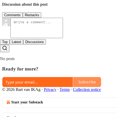
Discussion about this post
Comments
Restacks
Top
Latest
Discussions
No posts
Ready for more?
Subscribe
© 2026 Bart van IKAg
·
Privacy
∙
Terms
∙
Collection notice
Start your Substack