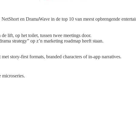
, NetShort en DramaWave in de top 10 van meest opbrengende entertain
e lift, op het toilet, tussen twee meetings door.
 drama strategy” op z’n marketing roadmap heeft staan.
met story-first formats, branded characters of in-app narratives.
 microseries.