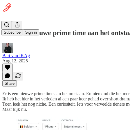
Er is een nieuwe prime time aan het ontst
Subscribe
Sign in
Bart van IKAg
Aug 12, 2025
Share
Er is een nieuwe prime time aan het ontstaan. En niemand die het mer
Ik heb het hier in het verleden al een paar keer gehad over short dram
Toen leek het nog niche. Een curiositeit. Iets voor verveelde tieners m
Maar kijk nu.