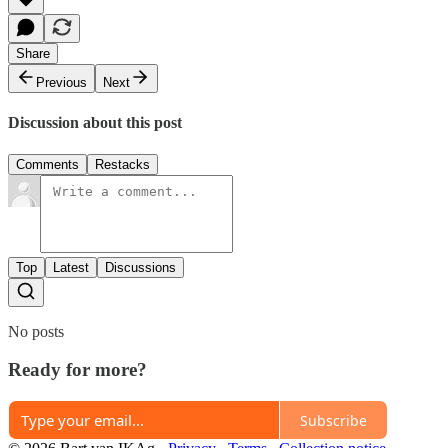
Share
Previous
Next
Discussion about this post
Comments
Restacks
Top
Latest
Discussions
No posts
Ready for more?
Subscribe