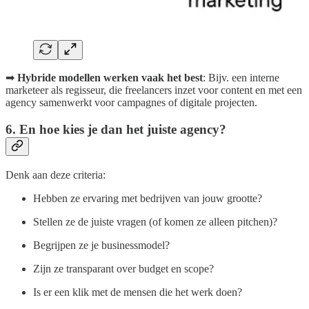
➡
Hybride modellen werken vaak het best
: Bijv. een interne
marketeer als regisseur, die freelancers inzet voor content en met een
agency samenwerkt voor campagnes of digitale projecten.
6. En hoe kies je dan het juiste agency?
Denk aan deze criteria:
Hebben ze ervaring met bedrijven van jouw grootte?
Stellen ze de juiste vragen (of komen ze alleen pitchen)?
Begrijpen ze je businessmodel?
Zijn ze transparant over budget en scope?
Is er een klik met de mensen die het werk doen?