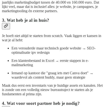
jaarlijks marketingbudget tussen de 40.000 en 160.000 euro. Dat
lijkt veel, maar dat is inclusief alles: je website, je campagnes, je
marketingtooling én externe partners.
3. Wat heb je al in huis?
Je hoeft niet altijd te starten from scratch. Vaak liggen er kansen in
wat je al hebt:
Een verouderde maar technisch goede website → SEO-
optimalisatie ipv redesign
Een klantenbestand in Excel → eerste stappen in e-
mailmarketing
Iemand op kantoor die "graag iets met Canva doet" →
waardevol als content buddy, maar geen strategie
Maak dus eerst een inventaris van je huidige assets en kanalen. Het
is zonde om een volledig nieuw bureautraject te starten als je
fundamenten al prima zijn.
4. Wat voor soort partner heb je nodig?