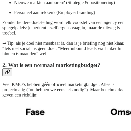
Nieuwe markten aanboren? (Strategie & positionering)
Personeel aantrekken? (Employer branding)
Zonder heldere doelstelling wordt elk voorstel van een agency een
spiegelpaleis: je herkent jezelf ergens vaag in, maar de uitweg is
troebel.
➡ Tip: als je doel niet meetbaar is, dan is je briefing nog niet klaar.
“Iets met social” is geen doel. “Meer inbound leads via LinkedIn
binnen 6 maanden” wél.
2. Wat is een normaal marketingbudget?
Veel KMO’s hebben géén officieel marketingbudget. Alles is
projectmatig (“nu hebben we eens iets nodig”). Maar benchmarks
geven een richtlijn: