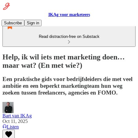
IKAg voor marketeers
Subscribe
Sign in
Read distraction-free on Substack
Help, ik wil iets met marketing doen…
maar wat? (En met wie?)
Een praktische gids voor bedrijfsleiders die met veel
ambitie en een beperkt marketingteam hun weg
zoeken tussen freelancers, agencies en FOMO.
Bart van IKAg
Oct 11, 2025
Listen