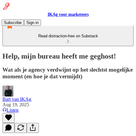
IKAg voor marketeers
Subscribe
Sign in
Read distraction-free on Substack
Help, mijn bureau heeft me geghost!
Wat als je agency verdwijnt op het slechtst mogelijke
moment (en hoe je dat vermijdt)
Bart van IKAg
Aug 19, 2025
Listen