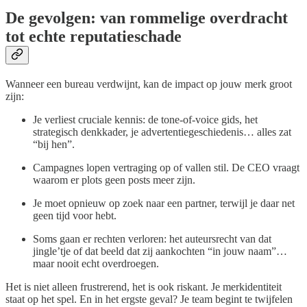
De gevolgen: van rommelige overdracht
tot echte reputatieschade
Wanneer een bureau verdwijnt, kan de impact op jouw merk groot
zijn:
Je verliest cruciale kennis: de tone-of-voice gids, het
strategisch denkkader, je advertentiegeschiedenis… alles zat
“bij hen”.
Campagnes lopen vertraging op of vallen stil. De CEO vraagt
waarom er plots geen posts meer zijn.
Je moet opnieuw op zoek naar een partner, terwijl je daar net
geen tijd voor hebt.
Soms gaan er rechten verloren: het auteursrecht van dat
jingle’tje of dat beeld dat zij aankochten “in jouw naam”…
maar nooit echt overdroegen.
Het is niet alleen frustrerend, het is ook riskant. Je merkidentiteit
staat op het spel. En in het ergste geval? Je team begint te twijfelen