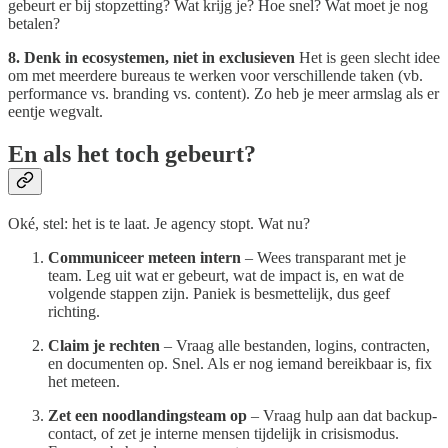
gebeurt er bij stopzetting? Wat krijg je? Hoe snel? Wat moet je nog
betalen?
8. Denk in ecosystemen, niet in exclusieven
Het is geen slecht idee
om met meerdere bureaus te werken voor verschillende taken (vb.
performance vs. branding vs. content). Zo heb je meer armslag als er
eentje wegvalt.
En als het toch gebeurt?
Oké, stel: het is te laat. Je agency stopt. Wat nu?
Communiceer meteen intern
– Wees transparant met je
team. Leg uit wat er gebeurt, wat de impact is, en wat de
volgende stappen zijn. Paniek is besmettelijk, dus geef
richting.
Claim je rechten
– Vraag alle bestanden, logins, contracten,
en documenten op. Snel. Als er nog iemand bereikbaar is, fix
het meteen.
Zet een noodlandingsteam op
– Vraag hulp aan dat backup-
contact, of zet je interne mensen tijdelijk in crisismodus.