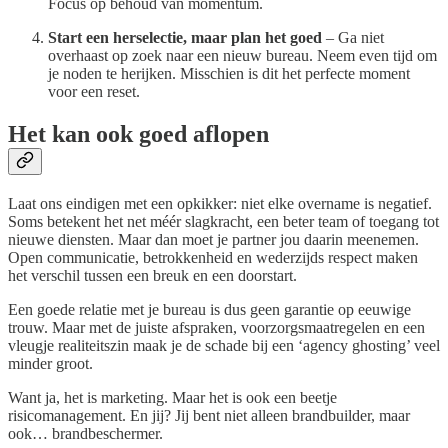
Focus op behoud van momentum.
Start een herselectie, maar plan het goed
– Ga niet
overhaast op zoek naar een nieuw bureau. Neem even tijd om
je noden te herijken. Misschien is dit het perfecte moment
voor een reset.
Het kan ook goed aflopen
Laat ons eindigen met een opkikker: niet elke overname is negatief.
Soms betekent het net méér slagkracht, een beter team of toegang tot
nieuwe diensten. Maar dan moet je partner jou daarin meenemen.
Open communicatie, betrokkenheid en wederzijds respect maken
het verschil tussen een breuk en een doorstart.
Een goede relatie met je bureau is dus geen garantie op eeuwige
trouw. Maar met de juiste afspraken, voorzorgsmaatregelen en een
vleugje realiteitszin maak je de schade bij een ‘agency ghosting’ veel
minder groot.
Want ja, het is marketing. Maar het is ook een beetje
risicomanagement. En jij? Jij bent niet alleen brandbuilder, maar
ook… brandbeschermer.