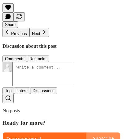
Share
Previous
Next
Discussion about this post
Comments
Restacks
Top
Latest
Discussions
No posts
Ready for more?
Subscribe