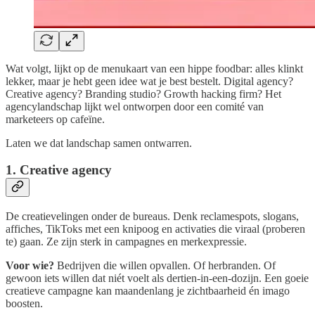
Wat volgt, lijkt op de menukaart van een hippe foodbar: alles klinkt
lekker, maar je hebt geen idee wat je best bestelt. Digital agency?
Creative agency? Branding studio? Growth hacking firm? Het
agencylandschap lijkt wel ontworpen door een comité van
marketeers op cafeïne.
Laten we dat landschap samen ontwarren.
1. Creative agency
De creatievelingen onder de bureaus. Denk reclamespots, slogans,
affiches, TikToks met een knipoog en activaties die viraal (proberen
te) gaan. Ze zijn sterk in campagnes en merkexpressie.
Voor wie?
Bedrijven die willen opvallen. Of herbranden. Of
gewoon iets willen dat niét voelt als dertien-in-een-dozijn. Een goeie
creatieve campagne kan maandenlang je zichtbaarheid én imago
boosten.