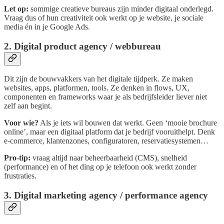
Let op:
sommige creatieve bureaus zijn minder digitaal onderlegd.
Vraag dus of hun creativiteit ook werkt op je website, je sociale
media én in je Google Ads.
2. Digital product agency / webbureau
Dit zijn de bouwvakkers van het digitale tijdperk. Ze maken
websites, apps, platformen, tools. Ze denken in flows, UX,
componenten en frameworks waar je als bedrijfsleider liever niet
zelf aan begint.
Voor wie?
Als je iets wil bouwen dat werkt. Geen ‘mooie brochure
online’, maar een digitaal platform dat je bedrijf vooruithelpt. Denk
e-commerce, klantenzones, configuratoren, reservatiesystemen…
Pro-tip:
vraag altijd naar beheerbaarheid (CMS), snelheid
(performance) en of het ding op je telefoon ook werkt zonder
frustraties.
3. Digital marketing agency / performance agency