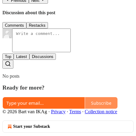
Previous
Next
Discussion about this post
Comments
Restacks
Top
Latest
Discussions
No posts
Ready for more?
Subscribe
© 2026 Bart van IKAg
·
Privacy
∙
Terms
∙
Collection notice
Start your Substack