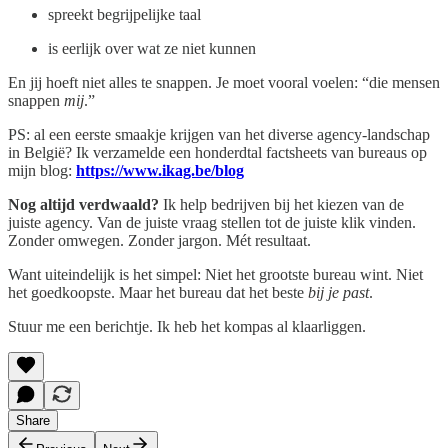
spreekt begrijpelijke taal
is eerlijk over wat ze niet kunnen
En jij hoeft niet alles te snappen. Je moet vooral voelen: “die mensen
snappen
mij
.”
PS: al een eerste smaakje krijgen van het diverse agency-landschap
in België? Ik verzamelde een honderdtal factsheets van bureaus op
mijn blog:
https://www.ikag.be/blog
Nog altijd verdwaald?
Ik help bedrijven bij het kiezen van de
juiste agency. Van de juiste vraag stellen tot de juiste klik vinden.
Zonder omwegen. Zonder jargon. Mét resultaat.
Want uiteindelijk is het simpel: Niet het grootste bureau wint. Niet
het goedkoopste. Maar het bureau dat het beste
bij je past
.
Stuur me een berichtje. Ik heb het kompas al klaarliggen.
Share