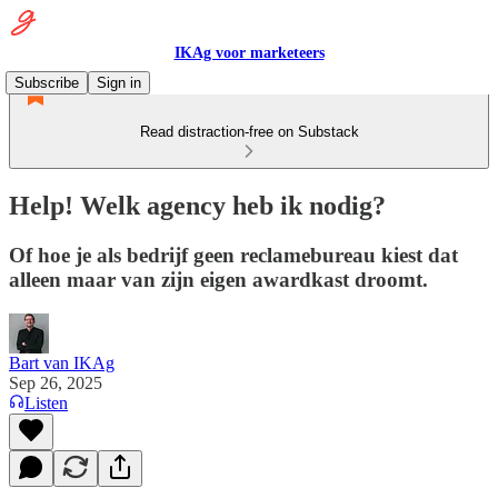
IKAg voor marketeers
Subscribe
Sign in
Read distraction-free on Substack
Help! Welk agency heb ik nodig?
Of hoe je als bedrijf geen reclamebureau kiest dat
alleen maar van zijn eigen awardkast droomt.
Bart van IKAg
Sep 26, 2025
Listen