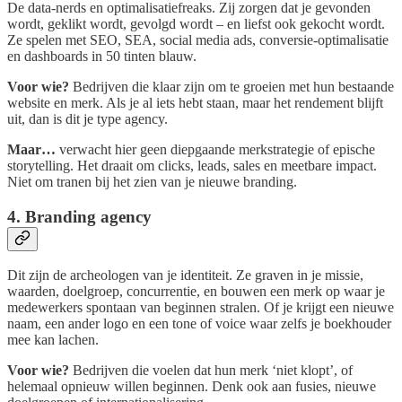
De data-nerds en optimalisatiefreaks. Zij zorgen dat je gevonden
wordt, geklikt wordt, gevolgd wordt – en liefst ook gekocht wordt.
Ze spelen met SEO, SEA, social media ads, conversie-optimalisatie
en dashboards in 50 tinten blauw.
Voor wie?
Bedrijven die klaar zijn om te groeien met hun bestaande
website en merk. Als je al iets hebt staan, maar het rendement blijft
uit, dan is dit je type agency.
Maar…
verwacht hier geen diepgaande merkstrategie of epische
storytelling. Het draait om clicks, leads, sales en meetbare impact.
Niet om tranen bij het zien van je nieuwe branding.
4. Branding agency
Dit zijn de archeologen van je identiteit. Ze graven in je missie,
waarden, doelgroep, concurrentie, en bouwen een merk op waar je
medewerkers spontaan van beginnen stralen. Of je krijgt een nieuwe
naam, een ander logo en een tone of voice waar zelfs je boekhouder
mee kan lachen.
Voor wie?
Bedrijven die voelen dat hun merk ‘niet klopt’, of
helemaal opnieuw willen beginnen. Denk ook aan fusies, nieuwe