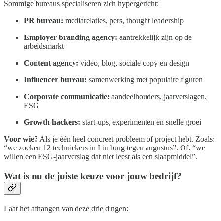
Sommige bureaus specialiseren zich hypergericht:
PR bureau:
mediarelaties, pers, thought leadership
Employer branding agency:
aantrekkelijk zijn op de
arbeidsmarkt
Content agency:
video, blog, sociale copy en design
Influencer bureau:
samenwerking met populaire figuren
Corporate communicatie:
aandeelhouders, jaarverslagen,
ESG
Growth hackers:
start-ups, experimenten en snelle groei
Voor wie?
Als je één heel concreet probleem of project hebt. Zoals:
“we zoeken 12 techniekers in Limburg tegen augustus”. Of: “we
willen een ESG-jaarverslag dat niet leest als een slaapmiddel”.
Wat is nu de juiste keuze voor jouw bedrijf?
Laat het afhangen van deze drie dingen: