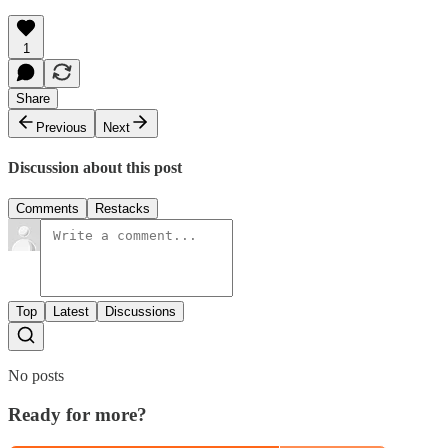
1
Share
Previous
Next
Discussion about this post
Comments
Restacks
Top
Latest
Discussions
No posts
Ready for more?