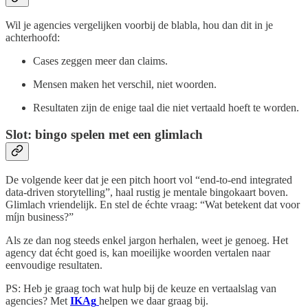
Wil je agencies vergelijken voorbij de blabla, hou dan dit in je
achterhoofd:
Cases zeggen meer dan claims.
Mensen maken het verschil, niet woorden.
Resultaten zijn de enige taal die niet vertaald hoeft te worden.
Slot: bingo spelen met een glimlach
De volgende keer dat je een pitch hoort vol “end-to-end integrated
data-driven storytelling”, haal rustig je mentale bingokaart boven.
Glimlach vriendelijk. En stel de échte vraag: “Wat betekent dat voor
míjn business?”
Als ze dan nog steeds enkel jargon herhalen, weet je genoeg. Het
agency dat écht goed is, kan moeilijke woorden vertalen naar
eenvoudige resultaten.
PS: Heb je graag toch wat hulp bij de keuze en vertaalslag van
agencies? Met
IKAg
helpen we daar graag bij.