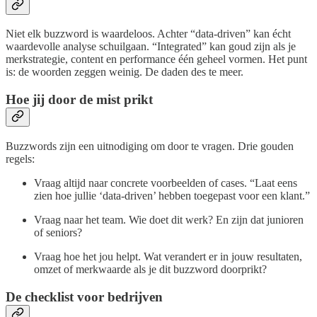
Niet elk buzzword is waardeloos. Achter “data-driven” kan écht
waardevolle analyse schuilgaan. “Integrated” kan goud zijn als je
merkstrategie, content en performance één geheel vormen. Het punt
is: de woorden zeggen weinig. De daden des te meer.
Hoe jij door de mist prikt
Buzzwords zijn een uitnodiging om door te vragen. Drie gouden
regels:
Vraag altijd naar concrete voorbeelden of cases. “Laat eens
zien hoe jullie ‘data-driven’ hebben toegepast voor een klant.”
Vraag naar het team. Wie doet dit werk? En zijn dat junioren
of seniors?
Vraag hoe het jou helpt. Wat verandert er in jouw resultaten,
omzet of merkwaarde als je dit buzzword doorprikt?
De checklist voor bedrijven