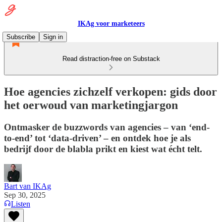
IKAg voor marketeers
Subscribe
Sign in
Read distraction-free on Substack
Hoe agencies zichzelf verkopen: gids door
het oerwoud van marketingjargon
Ontmasker de buzzwords van agencies – van ‘end-
to-end’ tot ‘data-driven’ – en ontdek hoe je als
bedrijf door de blabla prikt en kiest wat écht telt.
Bart van IKAg
Sep 30, 2025
Listen