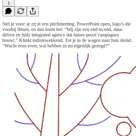
1
Stel je voor: je zit in een pitchmeeting. PowerPoint open, logo’s die
voorbij flitsen, en dan komt het: “Wij zijn een end-to-end, data-
driven en fully integrated agency dat future-proof campagnes
bouwt.” Klinkt indrukwekkend. Tot je in de wagen naar huis denkt:
“Wacht eens even, wat hebben ze nu eigenlijk gezegd?”