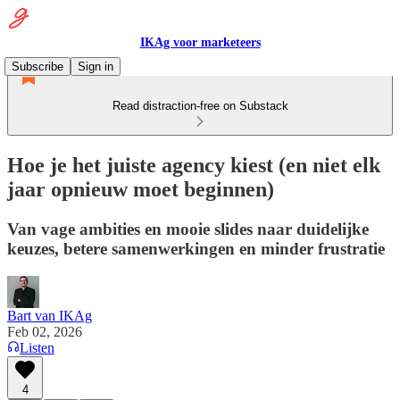
IKAg voor marketeers
Subscribe
Sign in
Read distraction-free on Substack
Hoe je het juiste agency kiest (en niet elk
jaar opnieuw moet beginnen)
Van vage ambities en mooie slides naar duidelijke
keuzes, betere samenwerkingen en minder frustratie
Bart van IKAg
Feb 02, 2026
Listen
4