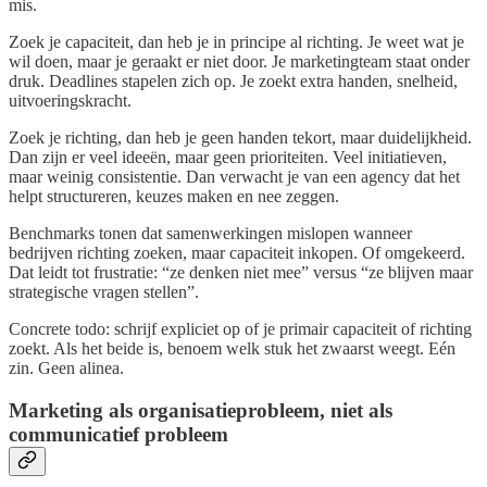
mis.
Zoek je capaciteit, dan heb je in principe al richting. Je weet wat je
wil doen, maar je geraakt er niet door. Je marketingteam staat onder
druk. Deadlines stapelen zich op. Je zoekt extra handen, snelheid,
uitvoeringskracht.
Zoek je richting, dan heb je geen handen tekort, maar duidelijkheid.
Dan zijn er veel ideeën, maar geen prioriteiten. Veel initiatieven,
maar weinig consistentie. Dan verwacht je van een agency dat het
helpt structureren, keuzes maken en nee zeggen.
Benchmarks tonen dat samenwerkingen mislopen wanneer
bedrijven richting zoeken, maar capaciteit inkopen. Of omgekeerd.
Dat leidt tot frustratie: “ze denken niet mee” versus “ze blijven maar
strategische vragen stellen”.
Concrete todo: schrijf expliciet op of je primair capaciteit of richting
zoekt. Als het beide is, benoem welk stuk het zwaarst weegt. Eén
zin. Geen alinea.
Marketing als organisatieprobleem, niet als
communicatief probleem