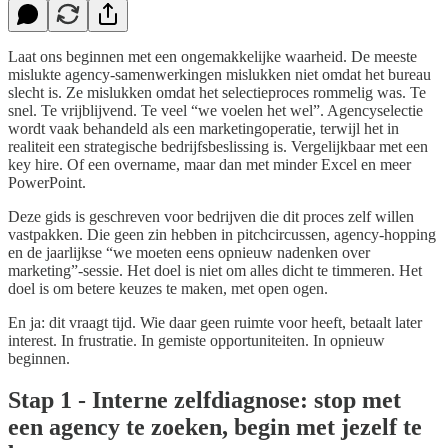
Laat ons beginnen met een ongemakkelijke waarheid. De meeste
mislukte agency-samenwerkingen mislukken niet omdat het bureau
slecht is. Ze mislukken omdat het selectieproces rommelig was. Te
snel. Te vrijblijvend. Te veel “we voelen het wel”. Agencyselectie
wordt vaak behandeld als een marketingoperatie, terwijl het in
realiteit een strategische bedrijfsbeslissing is. Vergelijkbaar met een
key hire. Of een overname, maar dan met minder Excel en meer
PowerPoint.
Deze gids is geschreven voor bedrijven die dit proces zelf willen
vastpakken. Die geen zin hebben in pitchcircussen, agency-hopping
en de jaarlijkse “we moeten eens opnieuw nadenken over
marketing”-sessie. Het doel is niet om alles dicht te timmeren. Het
doel is om betere keuzes te maken, met open ogen.
En ja: dit vraagt tijd. Wie daar geen ruimte voor heeft, betaalt later
interest. In frustratie. In gemiste opportuniteiten. In opnieuw
beginnen.
Stap 1 - Interne zelfdiagnose: stop met
een agency te zoeken, begin met jezelf te