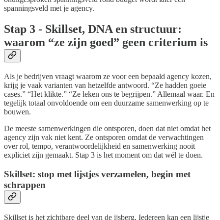
spanningsveld met je agency.
Stap 3 - Skillset, DNA en structuur:
waarom “ze zijn goed” geen criterium is
Als je bedrijven vraagt waarom ze voor een bepaald agency kozen,
krijg je vaak varianten van hetzelfde antwoord. “Ze hadden goeie
cases.” “Het klikte.” “Ze leken ons te begrijpen.” Allemaal waar. En
tegelijk totaal onvoldoende om een duurzame samenwerking op te
bouwen.
De meeste samenwerkingen die ontsporen, doen dat niet omdat het
agency zijn vak niet kent. Ze ontsporen omdat de verwachtingen
over rol, tempo, verantwoordelijkheid en samenwerking nooit
expliciet zijn gemaakt. Stap 3 is het moment om dat wél te doen.
Skillset: stop met lijstjes verzamelen, begin met
schrappen
Skillset is het zichtbare deel van de ijsberg. Iedereen kan een lijstje