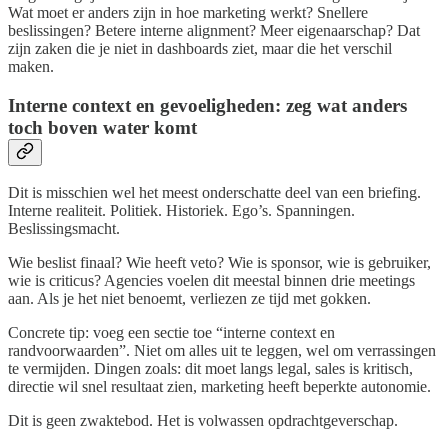
Wat moet er anders zijn in hoe marketing werkt? Snellere
beslissingen? Betere interne alignment? Meer eigenaarschap? Dat
zijn zaken die je niet in dashboards ziet, maar die het verschil
maken.
Interne context en gevoeligheden: zeg wat anders
toch boven water komt
Dit is misschien wel het meest onderschatte deel van een briefing.
Interne realiteit. Politiek. Historiek. Ego’s. Spanningen.
Beslissingsmacht.
Wie beslist finaal? Wie heeft veto? Wie is sponsor, wie is gebruiker,
wie is criticus? Agencies voelen dit meestal binnen drie meetings
aan. Als je het niet benoemt, verliezen ze tijd met gokken.
Concrete tip: voeg een sectie toe “interne context en
randvoorwaarden”. Niet om alles uit te leggen, wel om verrassingen
te vermijden. Dingen zoals: dit moet langs legal, sales is kritisch,
directie wil snel resultaat zien, marketing heeft beperkte autonomie.
Dit is geen zwaktebod. Het is volwassen opdrachtgeverschap.