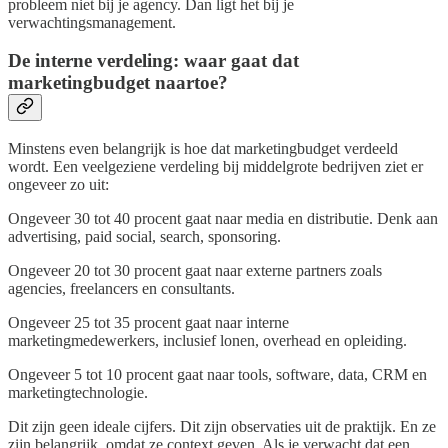
probleem niet bij je agency. Dan ligt het bij je
verwachtingsmanagement.
De interne verdeling: waar gaat dat
marketingbudget naartoe?
Minstens even belangrijk is hoe dat marketingbudget verdeeld
wordt. Een veelgeziene verdeling bij middelgrote bedrijven ziet er
ongeveer zo uit:
Ongeveer 30 tot 40 procent gaat naar media en distributie. Denk aan
advertising, paid social, search, sponsoring.
Ongeveer 20 tot 30 procent gaat naar externe partners zoals
agencies, freelancers en consultants.
Ongeveer 25 tot 35 procent gaat naar interne
marketingmedewerkers, inclusief lonen, overhead en opleiding.
Ongeveer 5 tot 10 procent gaat naar tools, software, data, CRM en
marketingtechnologie.
Dit zijn geen ideale cijfers. Dit zijn observaties uit de praktijk. En ze
zijn belangrijk, omdat ze context geven. Als je verwacht dat een