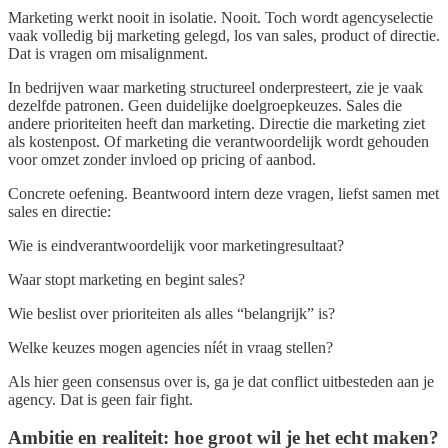
Marketing werkt nooit in isolatie. Nooit. Toch wordt agencyselectie
vaak volledig bij marketing gelegd, los van sales, product of directie.
Dat is vragen om misalignment.
In bedrijven waar marketing structureel onderpresteert, zie je vaak
dezelfde patronen. Geen duidelijke doelgroepkeuzes. Sales die
andere prioriteiten heeft dan marketing. Directie die marketing ziet
als kostenpost. Of marketing die verantwoordelijk wordt gehouden
voor omzet zonder invloed op pricing of aanbod.
Concrete oefening. Beantwoord intern deze vragen, liefst samen met
sales en directie:
Wie is eindverantwoordelijk voor marketingresultaat?
Waar stopt marketing en begint sales?
Wie beslist over prioriteiten als alles “belangrijk” is?
Welke keuzes mogen agencies níét in vraag stellen?
Als hier geen consensus over is, ga je dat conflict uitbesteden aan je
agency. Dat is geen fair fight.
Ambitie en realiteit: hoe groot wil je het echt maken?