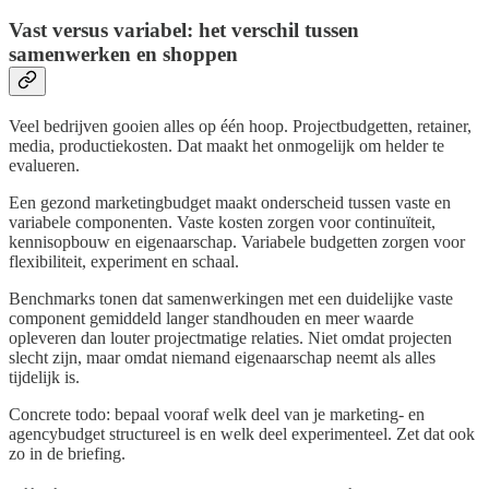
Vast versus variabel: het verschil tussen
samenwerken en shoppen
Veel bedrijven gooien alles op één hoop. Projectbudgetten, retainer,
media, productiekosten. Dat maakt het onmogelijk om helder te
evalueren.
Een gezond marketingbudget maakt onderscheid tussen vaste en
variabele componenten. Vaste kosten zorgen voor continuïteit,
kennisopbouw en eigenaarschap. Variabele budgetten zorgen voor
flexibiliteit, experiment en schaal.
Benchmarks tonen dat samenwerkingen met een duidelijke vaste
component gemiddeld langer standhouden en meer waarde
opleveren dan louter projectmatige relaties. Niet omdat projecten
slecht zijn, maar omdat niemand eigenaarschap neemt als alles
tijdelijk is.
Concrete todo: bepaal vooraf welk deel van je marketing- en
agencybudget structureel is en welk deel experimenteel. Zet dat ook
zo in de briefing.