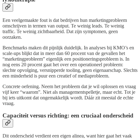
Een veelgemaakte fout is dat bedrijven hun marketingprobleem
omschrijven in termen van output. Te weinig leads. Te weinig
traffic. Te weinig zichtbaarheid. Dat zijn symptomen, geen
oorzaken.
Benchmarks maken dit pijnlijk duidelijk. In analyses bij KMO’s en
scale-ups blijkt dat in meer dan 60 procent van de gevallen het
“marketingprobleem” eigenlijk een positioneringsprobleem is. In
nog eens 20 procent gaat het over een operationeel probleem:
slechte opvolging, versnipperde tooling, geen eigenaarschap. Slechts
een minderheid is puur een creatief of mediaprobleem.
Concrete oefening. Neem het probleem dat je wil oplossen en vraag
vijf keer “waarom”. Niet als managementspelletje, maar echt. Tot je
bij iets uitkomt dat ongemakkelijk wordt. Dáár zit meestal de echte
vraag.
Capaciteit versus richting: een cruciaal onderscheid
Dit onderscheid verdient een eigen alinea, want hier gaat het vaak