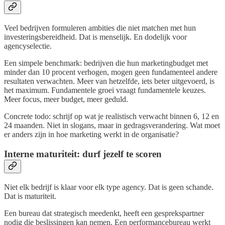
Veel bedrijven formuleren ambities die niet matchen met hun
investeringsbereidheid. Dat is menselijk. En dodelijk voor
agencyselectie.
Een simpele benchmark: bedrijven die hun marketingbudget met
minder dan 10 procent verhogen, mogen geen fundamenteel andere
resultaten verwachten. Meer van hetzelfde, iets beter uitgevoerd, is
het maximum. Fundamentele groei vraagt fundamentele keuzes.
Meer focus, meer budget, meer geduld.
Concrete todo: schrijf op wat je realistisch verwacht binnen 6, 12 en
24 maanden. Niet in slogans, maar in gedragsverandering. Wat moet
er anders zijn in hoe marketing werkt in de organisatie?
Interne maturiteit: durf jezelf te scoren
Niet elk bedrijf is klaar voor elk type agency. Dat is geen schande.
Dat is maturiteit.
Een bureau dat strategisch meedenkt, heeft een gesprekspartner
nodig die beslissingen kan nemen. Een performancebureau werkt