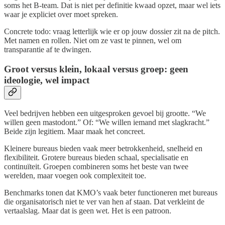
soms het B-team. Dat is niet per definitie kwaad opzet, maar wel iets
waar je expliciet over moet spreken.
Concrete todo: vraag letterlijk wie er op jouw dossier zit na de pitch.
Met namen en rollen. Niet om ze vast te pinnen, wel om
transparantie af te dwingen.
Groot versus klein, lokaal versus groep: geen
ideologie, wel impact
Veel bedrijven hebben een uitgesproken gevoel bij grootte. “We
willen geen mastodont.” Of: “We willen iemand met slagkracht.”
Beide zijn legitiem. Maar maak het concreet.
Kleinere bureaus bieden vaak meer betrokkenheid, snelheid en
flexibiliteit. Grotere bureaus bieden schaal, specialisatie en
continuïteit. Groepen combineren soms het beste van twee
werelden, maar voegen ook complexiteit toe.
Benchmarks tonen dat KMO’s vaak beter functioneren met bureaus
die organisatorisch niet te ver van hen af staan. Dat verkleint de
vertaalslag. Maar dat is geen wet. Het is een patroon.