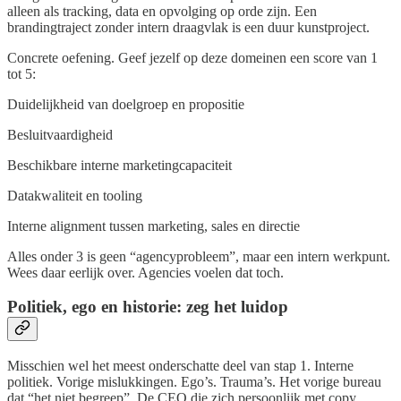
alleen als tracking, data en opvolging op orde zijn. Een
brandingtraject zonder intern draagvlak is een duur kunstproject.
Concrete oefening. Geef jezelf op deze domeinen een score van 1
tot 5:
Duidelijkheid van doelgroep en propositie
Besluitvaardigheid
Beschikbare interne marketingcapaciteit
Datakwaliteit en tooling
Interne alignment tussen marketing, sales en directie
Alles onder 3 is geen “agencyprobleem”, maar een intern werkpunt.
Wees daar eerlijk over. Agencies voelen dat toch.
Politiek, ego en historie: zeg het luidop
Misschien wel het meest onderschatte deel van stap 1. Interne
politiek. Vorige mislukkingen. Ego’s. Trauma’s. Het vorige bureau
dat “het niet begreep”. De CEO die zich persoonlijk met copy