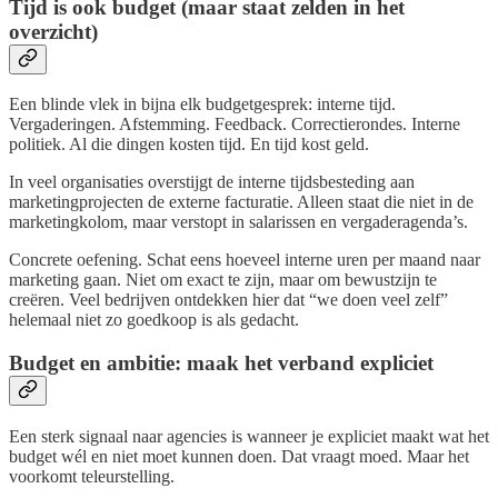
Tijd is ook budget (maar staat zelden in het
overzicht)
Een blinde vlek in bijna elk budgetgesprek: interne tijd.
Vergaderingen. Afstemming. Feedback. Correctierondes. Interne
politiek. Al die dingen kosten tijd. En tijd kost geld.
In veel organisaties overstijgt de interne tijdsbesteding aan
marketingprojecten de externe facturatie. Alleen staat die niet in de
marketingkolom, maar verstopt in salarissen en vergaderagenda’s.
Concrete oefening. Schat eens hoeveel interne uren per maand naar
marketing gaan. Niet om exact te zijn, maar om bewustzijn te
creëren. Veel bedrijven ontdekken hier dat “we doen veel zelf”
helemaal niet zo goedkoop is als gedacht.
Budget en ambitie: maak het verband expliciet
Een sterk signaal naar agencies is wanneer je expliciet maakt wat het
budget wél en niet moet kunnen doen. Dat vraagt moed. Maar het
voorkomt teleurstelling.