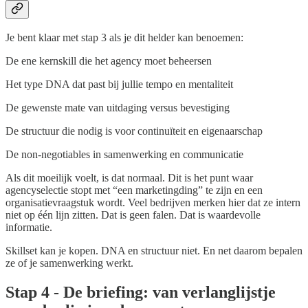
Je bent klaar met stap 3 als je dit helder kan benoemen:
De ene kernskill die het agency moet beheersen
Het type DNA dat past bij jullie tempo en mentaliteit
De gewenste mate van uitdaging versus bevestiging
De structuur die nodig is voor continuïteit en eigenaarschap
De non-negotiables in samenwerking en communicatie
Als dit moeilijk voelt, is dat normaal. Dit is het punt waar
agencyselectie stopt met “een marketingding” te zijn en een
organisatievraagstuk wordt. Veel bedrijven merken hier dat ze intern
niet op één lijn zitten. Dat is geen falen. Dat is waardevolle
informatie.
Skillset kan je kopen. DNA en structuur niet. En net daarom bepalen
ze of je samenwerking werkt.
Stap 4 - De briefing: van verlanglijstje