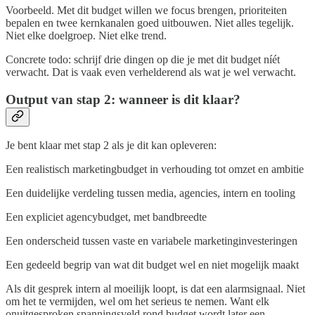
Voorbeeld. Met dit budget willen we focus brengen, prioriteiten
bepalen en twee kernkanalen goed uitbouwen. Niet alles tegelijk.
Niet elke doelgroep. Niet elke trend.
Concrete todo: schrijf drie dingen op die je met dit budget níét
verwacht. Dat is vaak even verhelderend als wat je wel verwacht.
Output van stap 2: wanneer is dit klaar?
Je bent klaar met stap 2 als je dit kan opleveren:
Een realistisch marketingbudget in verhouding tot omzet en ambitie
Een duidelijke verdeling tussen media, agencies, intern en tooling
Een expliciet agencybudget, met bandbreedte
Een onderscheid tussen vaste en variabele marketinginvesteringen
Een gedeeld begrip van wat dit budget wel en niet mogelijk maakt
Als dit gesprek intern al moeilijk loopt, is dat een alarmsignaal. Niet
om het te vermijden, wel om het serieus te nemen. Want elk
onuitgesproken spanningsveld rond budget wordt later een