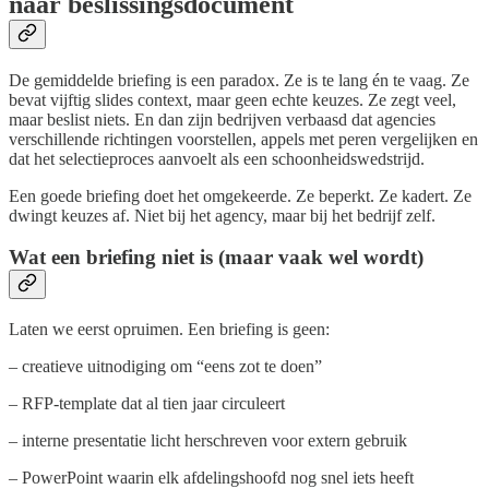
naar beslissingsdocument
De gemiddelde briefing is een paradox. Ze is te lang én te vaag. Ze
bevat vijftig slides context, maar geen echte keuzes. Ze zegt veel,
maar beslist niets. En dan zijn bedrijven verbaasd dat agencies
verschillende richtingen voorstellen, appels met peren vergelijken en
dat het selectieproces aanvoelt als een schoonheidswedstrijd.
Een goede briefing doet het omgekeerde. Ze beperkt. Ze kadert. Ze
dwingt keuzes af. Niet bij het agency, maar bij het bedrijf zelf.
Wat een briefing niet is (maar vaak wel wordt)
Laten we eerst opruimen. Een briefing is geen:
– creatieve uitnodiging om “eens zot te doen”
– RFP-template dat al tien jaar circuleert
– interne presentatie licht herschreven voor extern gebruik
– PowerPoint waarin elk afdelingshoofd nog snel iets heeft