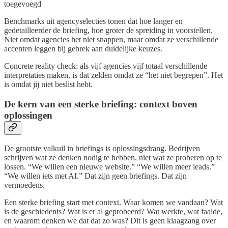
toegevoegd
Benchmarks uit agencyselecties tonen dat hoe langer en
gedetailleerder de briefing, hoe groter de spreiding in voorstellen.
Niet omdat agencies het niet snappen, maar omdat ze verschillende
accenten leggen bij gebrek aan duidelijke keuzes.
Concrete reality check: als vijf agencies vijf totaal verschillende
interpretaties maken, is dat zelden omdat ze “het niet begrepen”. Het
is omdat jij niet beslist hebt.
De kern van een sterke briefing: context boven
oplossingen
De grootste valkuil in briefings is oplossingsdrang. Bedrijven
schrijven wat ze denken nodig te hebben, niet wat ze proberen op te
lossen. “We willen een nieuwe website.” “We willen meer leads.”
“We willen iets met AI.” Dat zijn geen briefings. Dat zijn
vermoedens.
Een sterke briefing start met context. Waar komen we vandaan? Wat
is de geschiedenis? Wat is er al geprobeerd? Wat werkte, wat faalde,
en waarom denken we dat dat zo was? Dit is geen klaagzang over