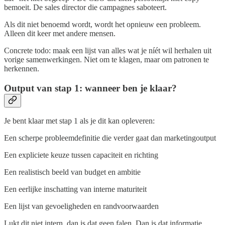
bemoeit. De sales director die campagnes saboteert.
Als dit niet benoemd wordt, wordt het opnieuw een probleem.
Alleen dit keer met andere mensen.
Concrete todo: maak een lijst van alles wat je níét wil herhalen uit
vorige samenwerkingen. Niet om te klagen, maar om patronen te
herkennen.
Output van stap 1: wanneer ben je klaar?
Je bent klaar met stap 1 als je dit kan opleveren:
Een scherpe probleemdefinitie die verder gaat dan marketingoutput
Een expliciete keuze tussen capaciteit en richting
Een realistisch beeld van budget en ambitie
Een eerlijke inschatting van interne maturiteit
Een lijst van gevoeligheden en randvoorwaarden
Lukt dit niet intern, dan is dat geen falen. Dan is dat informatie.