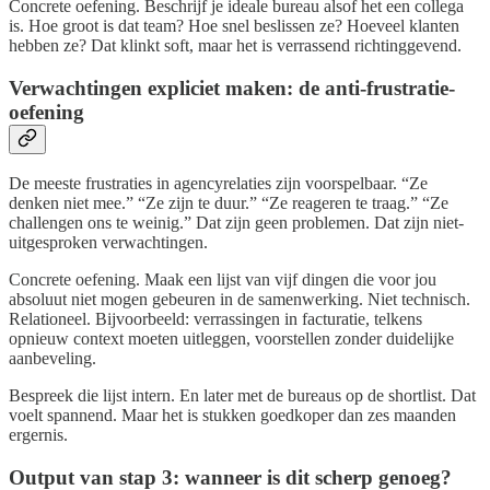
Concrete oefening. Beschrijf je ideale bureau alsof het een collega
is. Hoe groot is dat team? Hoe snel beslissen ze? Hoeveel klanten
hebben ze? Dat klinkt soft, maar het is verrassend richtinggevend.
Verwachtingen expliciet maken: de anti-frustratie-
oefening
De meeste frustraties in agencyrelaties zijn voorspelbaar. “Ze
denken niet mee.” “Ze zijn te duur.” “Ze reageren te traag.” “Ze
challengen ons te weinig.” Dat zijn geen problemen. Dat zijn niet-
uitgesproken verwachtingen.
Concrete oefening. Maak een lijst van vijf dingen die voor jou
absoluut niet mogen gebeuren in de samenwerking. Niet technisch.
Relationeel. Bijvoorbeeld: verrassingen in facturatie, telkens
opnieuw context moeten uitleggen, voorstellen zonder duidelijke
aanbeveling.
Bespreek die lijst intern. En later met de bureaus op de shortlist. Dat
voelt spannend. Maar het is stukken goedkoper dan zes maanden
ergernis.
Output van stap 3: wanneer is dit scherp genoeg?