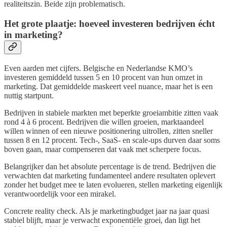
realiteitszin. Beide zijn problematisch.
Het grote plaatje: hoeveel investeren bedrijven écht
in marketing?
Even aarden met cijfers. Belgische en Nederlandse KMO’s
investeren gemiddeld tussen 5 en 10 procent van hun omzet in
marketing. Dat gemiddelde maskeert veel nuance, maar het is een
nuttig startpunt.
Bedrijven in stabiele markten met beperkte groeiambitie zitten vaak
rond 4 à 6 procent. Bedrijven die willen groeien, marktaandeel
willen winnen of een nieuwe positionering uitrollen, zitten sneller
tussen 8 en 12 procent. Tech-, SaaS- en scale-ups durven daar soms
boven gaan, maar compenseren dat vaak met scherpere focus.
Belangrijker dan het absolute percentage is de trend. Bedrijven die
verwachten dat marketing fundamenteel andere resultaten oplevert
zonder het budget mee te laten evolueren, stellen marketing eigenlijk
verantwoordelijk voor een mirakel.
Concrete reality check. Als je marketingbudget jaar na jaar quasi
stabiel blijft, maar je verwacht exponentiële groei, dan ligt het