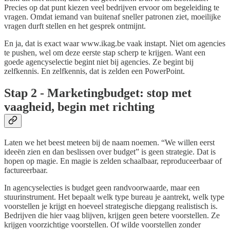
Precies op dat punt kiezen veel bedrijven ervoor om begeleiding te
vragen. Omdat iemand van buitenaf sneller patronen ziet, moeilijke
vragen durft stellen en het gesprek ontmijnt.
En ja, dat is exact waar www.ikag.be vaak instapt. Niet om agencies
te pushen, wel om deze eerste stap scherp te krijgen. Want een
goede agencyselectie begint niet bij agencies. Ze begint bij
zelfkennis. En zelfkennis, dat is zelden een PowerPoint.
Stap 2 - Marketingbudget: stop met
vaagheid, begin met richting
Laten we het beest meteen bij de naam noemen. “We willen eerst
ideeën zien en dan beslissen over budget” is geen strategie. Dat is
hopen op magie. En magie is zelden schaalbaar, reproduceerbaar of
factureerbaar.
In agencyselecties is budget geen randvoorwaarde, maar een
stuurinstrument. Het bepaalt welk type bureau je aantrekt, welk type
voorstellen je krijgt en hoeveel strategische diepgang realistisch is.
Bedrijven die hier vaag blijven, krijgen geen betere voorstellen. Ze
krijgen voorzichtige voorstellen. Of wilde voorstellen zonder