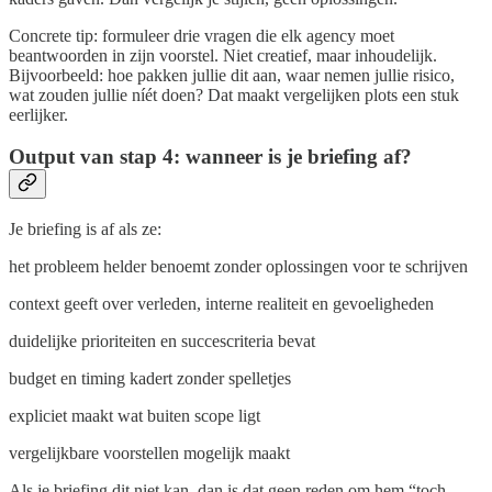
Concrete tip: formuleer drie vragen die elk agency moet
beantwoorden in zijn voorstel. Niet creatief, maar inhoudelijk.
Bijvoorbeeld: hoe pakken jullie dit aan, waar nemen jullie risico,
wat zouden jullie níét doen? Dat maakt vergelijken plots een stuk
eerlijker.
Output van stap 4: wanneer is je briefing af?
Je briefing is af als ze:
het probleem helder benoemt zonder oplossingen voor te schrijven
context geeft over verleden, interne realiteit en gevoeligheden
duidelijke prioriteiten en succescriteria bevat
budget en timing kadert zonder spelletjes
expliciet maakt wat buiten scope ligt
vergelijkbare voorstellen mogelijk maakt
Als je briefing dit niet kan, dan is dat geen reden om hem “toch