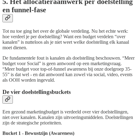
5. Het allocatieraamwerk per doelstelling
en funnel-fase
Tot nu toe ging het over de globale verdeling. Nu het echte werk:
hoe verdeel je per doelstelling? Want een budget verdelen “over
kanalen” is nutteloos als je niet weet welke doelstelling elk kanaal
moet dienen.
De fundamentele fout is kanalen als doelstelling beschouwen. “Meer
budget voor Social” is geen antwoord op een marketingvraag.
“Meer budget voor top-of-funnel awareness bij onze doelgroep 35-
55” is dat wel - en dat antwoord kan zowel via social, video, events
als OOH worden ingevuld.
De vier doelstellingsbuckets
Een gezond marketingbudget is verdeeld over vier doelstellingen,
niet over kanalen. Kanalen zijn uitvoeringsmiddelen. Doelstellingen
zijn de strategische prioriteiten.
Bucket 1 - Bewustzijn (Awareness)