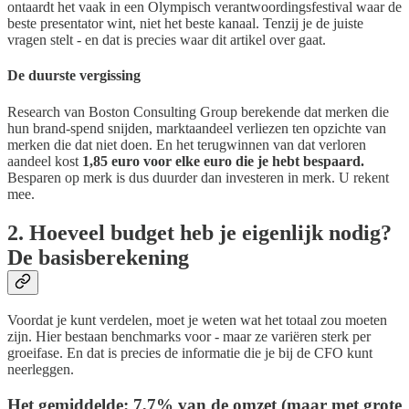
ontaardt het vaak in een Olympisch verantwoordingsfestival waar de
beste presentator wint, niet het beste kanaal. Tenzij je de juiste
vragen stelt - en dat is precies waar dit artikel over gaat.
De duurste vergissing
Research van Boston Consulting Group berekende dat merken die
hun brand-spend snijden, marktaandeel verliezen ten opzichte van
merken die dat niet doen. En het terugwinnen van dat verloren
aandeel kost
1,85 euro voor elke euro die je hebt bespaard.
Besparen op merk is dus duurder dan investeren in merk. U rekent
mee.
2. Hoeveel budget heb je eigenlijk nodig?
De basisberekening
Voordat je kunt verdelen, moet je weten wat het totaal zou moeten
zijn. Hier bestaan benchmarks voor - maar ze variëren sterk per
groeifase. En dat is precies de informatie die je bij de CFO kunt
neerleggen.
Het gemiddelde: 7,7% van de omzet (maar met grote