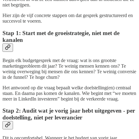
niet begrijpen.
Hier zijn de vijf concrete stappen om dat gesprek gestructureerd en
succesvol te voeren.
Stap 1: Start met de groeistrategie, niet met de
kanalen
Begin elk budgetgesprek met de vraag: wat is ons grootste
marketingprobleem dit jaar? Te weinig mensen kennen ons? Te
weinig overweging bij mensen die ons kennen? Te weinig conversie
in de funnel? Te hoge churn?
Het antwoord op die vraag bepaalt welke doelstelling(en) centraal
staan. En daarna pas komen de kanalen. Wie begint met “we moeten
meer in LinkedIn investeren” begint bij de verkeerde vraag.
Stap 2: Audit wat je vorig jaar hebt uitgegeven - per
doelstelling, niet per leverancier
Dit is oncomfortabel. Wanneer je het budget van vorig jaar