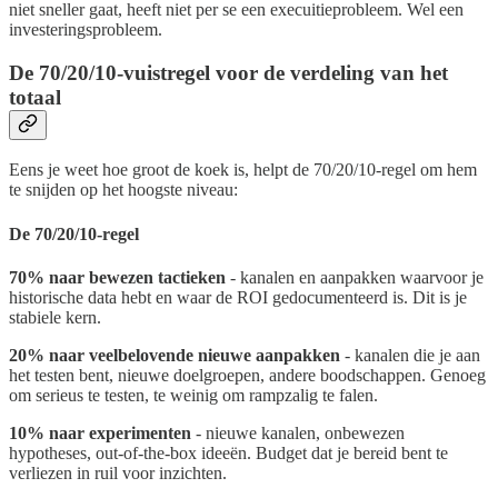
niet sneller gaat, heeft niet per se een execuitieprobleem. Wel een
investeringsprobleem.
De 70/20/10-vuistregel voor de verdeling van het
totaal
Eens je weet hoe groot de koek is, helpt de 70/20/10-regel om hem
te snijden op het hoogste niveau:
De 70/20/10-regel
70% naar bewezen tactieken
- kanalen en aanpakken waarvoor je
historische data hebt en waar de ROI gedocumenteerd is. Dit is je
stabiele kern.
20% naar veelbelovende nieuwe aanpakken
- kanalen die je aan
het testen bent, nieuwe doelgroepen, andere boodschappen. Genoeg
om serieus te testen, te weinig om rampzalig te falen.
10% naar experimenten
- nieuwe kanalen, onbewezen
hypotheses, out-of-the-box ideeën. Budget dat je bereid bent te
verliezen in ruil voor inzichten.