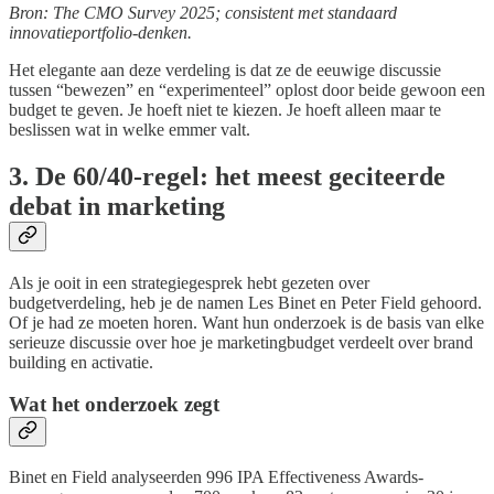
Bron: The CMO Survey 2025; consistent met standaard
innovatieportfolio-denken.
Het elegante aan deze verdeling is dat ze de eeuwige discussie
tussen “bewezen” en “experimenteel” oplost door beide gewoon een
budget te geven. Je hoeft niet te kiezen. Je hoeft alleen maar te
beslissen wat in welke emmer valt.
3. De 60/40-regel: het meest geciteerde
debat in marketing
Als je ooit in een strategiegesprek hebt gezeten over
budgetverdeling, heb je de namen Les Binet en Peter Field gehoord.
Of je had ze moeten horen. Want hun onderzoek is de basis van elke
serieuze discussie over hoe je marketingbudget verdeelt over brand
building en activatie.
Wat het onderzoek zegt
Binet en Field analyseerden 996 IPA Effectiveness Awards-