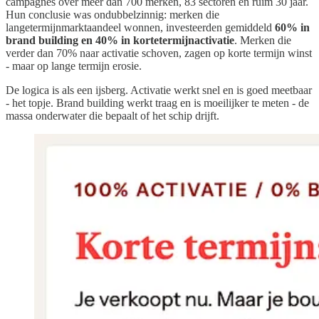
campagnes over meer dan 700 merken, 83 sectoren en ruim 30 jaar.
Hun conclusie was ondubbelzinnig: merken die
langetermijnmarktaandeel wonnen, investeerden gemiddeld
60% in
brand building en 40% in kortetermijnactivatie
. Merken die
verder dan 70% naar activatie schoven, zagen op korte termijn winst
- maar op lange termijn erosie.
De logica is als een ijsberg. Activatie werkt snel en is goed meetbaar
- het topje. Brand building werkt traag en is moeilijker te meten - de
massa onderwater die bepaalt of het schip drijft.