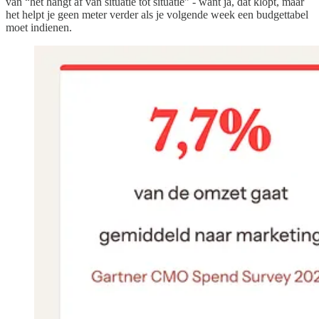
van “het hangt af van situatie tot situatie” - want ja, dat klopt, maar
het helpt je geen meter verder als je volgende week een budgettabel
moet indienen.