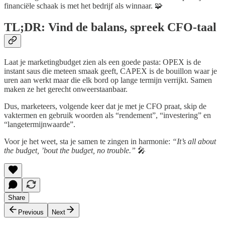
financiële schaak is met het bedrijf als winnaar. 🧩
TL;DR: Vind de balans, spreek CFO-taal
Laat je marketingbudget zien als een goede pasta: OPEX is de
instant saus die meteen smaak geeft, CAPEX is de bouillon waar je
uren aan werkt maar die elk bord op lange termijn verrijkt. Samen
maken ze het gerecht onweerstaanbaar.
Dus, marketeers, volgende keer dat je met je CFO praat, skip de
vaktermen en gebruik woorden als “rendement”, “investering” en
“langetermijnwaarde”.
Voor je het weet, sta je samen te zingen in harmonie:
“It’s all about
the budget, ’bout the budget, no trouble.”
🎤
Share
Previous
Next