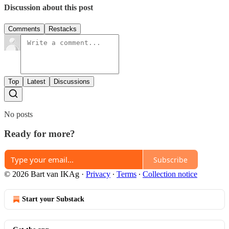
Discussion about this post
Comments
Restacks
Top
Latest
Discussions
No posts
Ready for more?
Subscribe
© 2026 Bart van IKAg
·
Privacy
∙
Terms
∙
Collection notice
Start your Substack