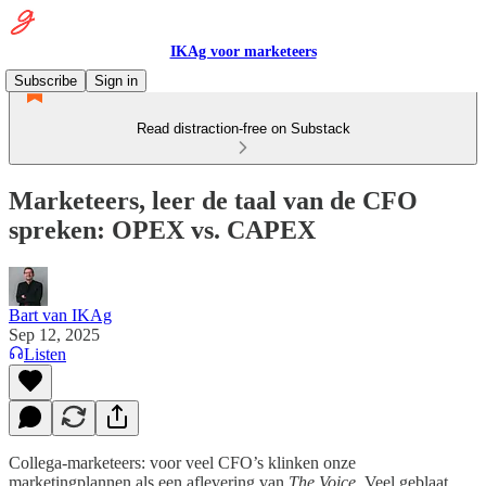
IKAg voor marketeers
Subscribe
Sign in
Read distraction-free on Substack
Marketeers, leer de taal van de CFO
spreken: OPEX vs. CAPEX
Bart van IKAg
Sep 12, 2025
Listen
Collega-marketeers: voor veel CFO’s klinken onze
marketingplannen als een aflevering van
The Voice
. Veel geblaat,