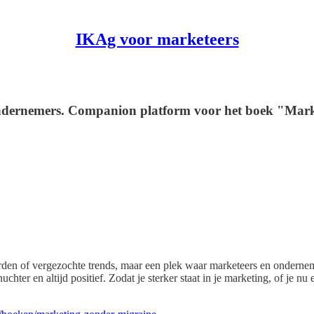
IKAg voor marketeers
ondernemers. Companion platform voor het boek "Mark
 of vergezochte trends, maar een plek waar marketeers en ondernemers
chter en altijd positief. Zodat je sterker staat in je marketing, of je n