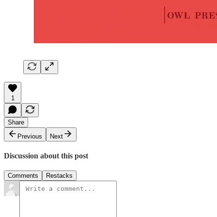
1
Share
Previous
Next
Discussion about this post
Comments
Restacks