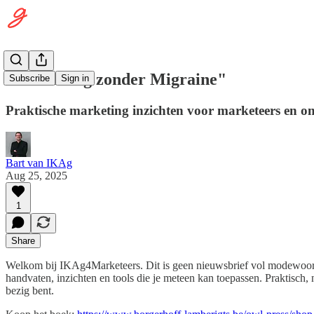
"Marketing zonder Migraine"
Subscribe
Sign in
Praktische marketing inzichten voor marketeers en 
Bart van IKAg
Aug 25, 2025
1
Share
Welkom bij IKAg4Marketeers. Dit is geen nieuwsbrief vol modewoorden
handvaten, inzichten en tools die je meteen kan toepassen. Praktisch, nu
bezig bent.