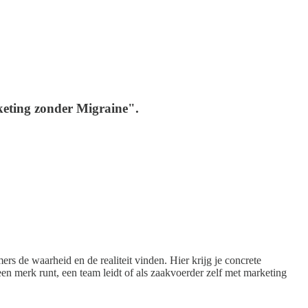
eting zonder Migraine".
 de waarheid en de realiteit vinden. Hier krijg je concrete
u een merk runt, een team leidt of als zaakvoerder zelf met marketing