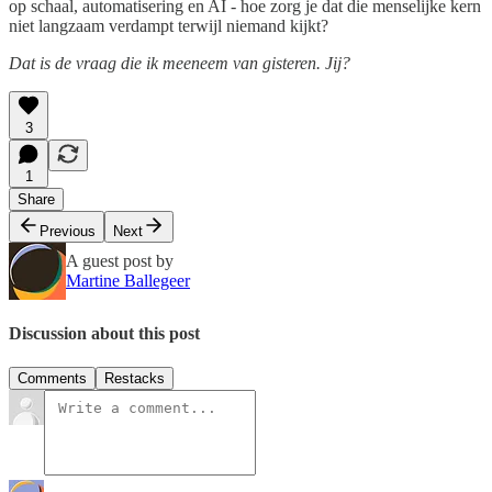
op schaal, automatisering en AI - hoe zorg je dat die menselijke kern
niet langzaam verdampt terwijl niemand kijkt?
Dat is de vraag die ik meeneem van gisteren. Jij?
3
1
Share
Previous
Next
A guest post by
Martine Ballegeer
Discussion about this post
Comments
Restacks