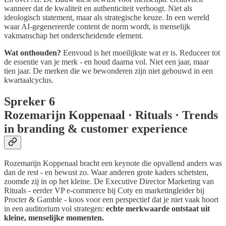
wanneer dat de kwaliteit en authenticiteit verhoogt. Niet als
ideologisch statement, maar als strategische keuze. In een wereld
waar AI-gegenereerde content de norm wordt, is menselijk
vakmanschap het onderscheidende element.
Wat onthouden?
Eenvoud is het moeilijkste wat er is. Reduceer tot
de essentie van je merk - en houd daarna vol. Niet een jaar, maar
tien jaar. De merken die we bewonderen zijn niet gebouwd in een
kwartaalcyclus.
Spreker 6
Rozemarijn Koppenaal · Rituals · Trends
in branding & customer experience
Rozemarijn Koppenaal bracht een keynote die opvallend anders was
dan de rest - en bewust zo. Waar anderen grote kaders schetsten,
zoomde zij in op het kleine. De Executive Director Marketing van
Rituals - eerder VP e-commerce bij Coty en marketingleider bij
Procter & Gamble - koos voor een perspectief dat je niet vaak hoort
in een auditorium vol strategen:
echte merkwaarde ontstaat uit
kleine, menselijke momenten.