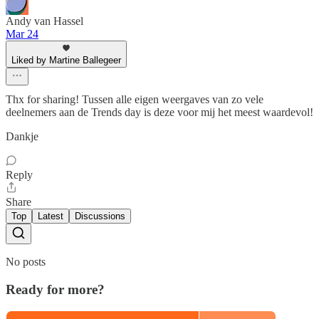
Andy van Hassel
Mar 24
Liked by Martine Ballegeer
Thx for sharing! Tussen alle eigen weergaves van zo vele
deelnemers aan de Trends day is deze voor mij het meest waardevol!
Dankje
Reply
Share
Top
Latest
Discussions
No posts
Ready for more?