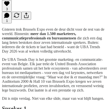
3
1
Gisteren trok Brussels Expo even de deur dicht voor de rest van de
wereld. Binnenin:
meer dan 1.500 marketeers,
communicatieprofessionals en bureaumensen
die zich een dag
lang lieten bestoken door zeven internationale sprekers. Buiten:
iedereen die de tickets te laat had besteld - want de UBA Trends
Day 2026 was al weken volledig uitverkocht.
De UBA Trends Day is het grootste marketing- en communicatie-
event van Belgie. Elk jaar trekt de United Brands Association
professionals samen uit het hele ecosysteem - van adverteerders over
bureaus tot mediapartners - voor een dag vol keynotes, netwerken
en de onvermijdelijke vraag: “Maar wat doe ik er maandag mee?” In
Auditorium 2000 & Hall 10 van Brussels Expo kregen we zeven
internationale profielen, zeven invalshoeken, en verrassend weinig
lege buzzwords. Dat laatste is al een prestatie op zich.
Dit is mijn verslag. Niet van elke slide, maar van wat blijft hangen.
Spreker 1