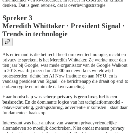
denken. Dat is geen retoriek, dat is overlevingsstrategie.
Spreker 3
Meredith Whittaker · President Signal ·
Trends in technologie
Als er iemand is die het recht heeft om over technologie, macht en
privacy te spreken, is het Meredith Whittaker. Ze werkte meer dan
tien jaar bij Google, was mede-organisator van de Google Walkout
in 2018 waarbij meer dan 20.000 medewerkers wereldwijd
protesteerden, richtte het AI Now Institute op aan NYU, en is
vandaag president van Signal - de berichtenapp die draait op end-to-
end-encryptie en minimale dataverzameling.
Haar boodschap was scherp:
privacy is geen luxe, het is een
basisrecht.
En de dominante logica van het techplatformmodel -
dataverzameling, gedragssturing, advertentie-inkomsten - staat daar
fundamenteel haaks op.
Interessant was haar analyse van waarom privacyvriendelijke
alternatieven zo moeilijk doorbreken. Niet omdat mensen privacy