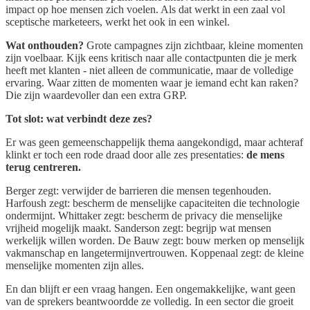
impact op hoe mensen zich voelen. Als dat werkt in een zaal vol
sceptische marketeers, werkt het ook in een winkel.
Wat onthouden?
Grote campagnes zijn zichtbaar, kleine momenten
zijn voelbaar. Kijk eens kritisch naar alle contactpunten die je merk
heeft met klanten - niet alleen de communicatie, maar de volledige
ervaring. Waar zitten de momenten waar je iemand echt kan raken?
Die zijn waardevoller dan een extra GRP.
Tot slot: wat verbindt deze zes?
Er was geen gemeenschappelijk thema aangekondigd, maar achteraf
klinkt er toch een rode draad door alle zes presentaties:
de mens
terug centreren.
Berger zegt: verwijder de barrieren die mensen tegenhouden.
Harfoush zegt: bescherm de menselijke capaciteiten die technologie
ondermijnt. Whittaker zegt: bescherm de privacy die menselijke
vrijheid mogelijk maakt. Sanderson zegt: begrijp wat mensen
werkelijk willen worden. De Bauw zegt: bouw merken op menselijk
vakmanschap en langetermijnvertrouwen. Koppenaal zegt: de kleine
menselijke momenten zijn alles.
En dan blijft er een vraag hangen. Een ongemakkelijke, want geen
van de sprekers beantwoordde ze volledig. In een sector die groeit