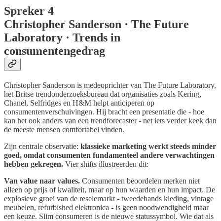
Spreker 4
Christopher Sanderson · The Future
Laboratory · Trends in
consumentengedrag
Christopher Sanderson is medeoprichter van The Future Laboratory,
het Britse trendonderzoeksbureau dat organisaties zoals Kering,
Chanel, Selfridges en H&M helpt anticiperen op
consumentenverschuivingen. Hij bracht een presentatie die - hoe
kan het ook anders van een trendforecaster - net iets verder keek dan
de meeste mensen comfortabel vinden.
Zijn centrale observatie:
klassieke marketing werkt steeds minder
goed, omdat consumenten fundamenteel andere verwachtingen
hebben gekregen.
Vier shifts illustreerden dit:
Van value naar values.
Consumenten beoordelen merken niet
alleen op prijs of kwaliteit, maar op hun waarden en hun impact. De
explosieve groei van de reselemarkt - tweedehands kleding, vintage
meubelen, refurbished elektronica - is geen noodwendigheid maar
een keuze. Slim consumeren is de nieuwe statussymbol. Wie dat als