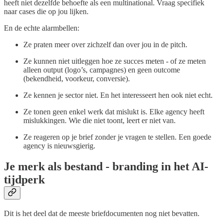
heeft niet dezelfde behoefte als een multinational. Vraag specifiek
naar cases die op jou lijken.
En de echte alarmbellen:
Ze praten meer over zichzelf dan over jou in de pitch.
Ze kunnen niet uitleggen hoe ze succes meten - of ze meten
alleen output (logo’s, campagnes) en geen outcome
(bekendheid, voorkeur, conversie).
Ze kennen je sector niet. En het interesseert hen ook niet echt.
Ze tonen geen enkel werk dat mislukt is. Elke agency heeft
mislukkingen. Wie die niet toont, leert er niet van.
Ze reageren op je brief zonder je vragen te stellen. Een goede
agency is nieuwsgierig.
Je merk als bestand - branding in het AI-
tijdperk
Dit is het deel dat de meeste briefdocumenten nog niet bevatten.