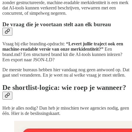
zonder gestructureerde, machine-readable merkidentiteit is een merk
dat AI-tools kunnen verkeerd beschrijven, verwarren met een
concurrent, of simpelweg negeren.
De vraag die je voortaan stelt aan elk bureau
Vraag bij elke branding-opdracht:
“Levert jullie traject ook een
machine-readable versie van onze merkidentiteit?”
Een
brand.md? Een structured brand kit die AI-tools kunnen inlezen?
Een export naar JSON-LD?
De meeste bureaus hebben hier vandaag nog geen antwoord op. Dat
gaat snel veranderen. En je weet nu al welke vraag je moet stellen.
De shortlist-logica: wie roep je wanneer?
Heb je alles nodig? Dan heb je misschien twee agencies nodig, geen
één. Hier is de beslissingskaart.