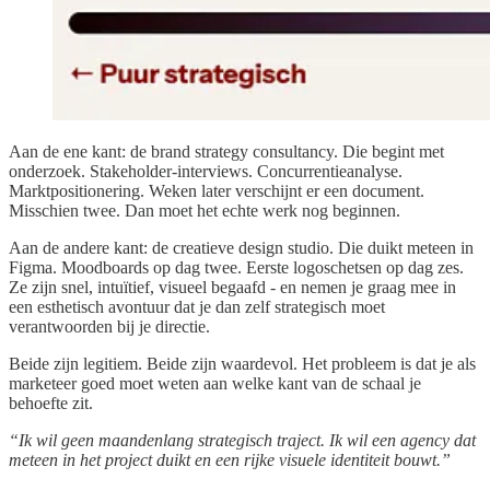
Aan de ene kant: de brand strategy consultancy. Die begint met
onderzoek. Stakeholder-interviews. Concurrentieanalyse.
Marktpositionering. Weken later verschijnt er een document.
Misschien twee. Dan moet het echte werk nog beginnen.
Aan de andere kant: de creatieve design studio. Die duikt meteen in
Figma. Moodboards op dag twee. Eerste logoschetsen op dag zes.
Ze zijn snel, intuïtief, visueel begaafd - en nemen je graag mee in
een esthetisch avontuur dat je dan zelf strategisch moet
verantwoorden bij je directie.
Beide zijn legitiem. Beide zijn waardevol. Het probleem is dat je als
marketeer goed moet weten aan welke kant van de schaal je
behoefte zit.
“Ik wil geen maandenlang strategisch traject. Ik wil een agency dat
meteen in het project duikt en een rijke visuele identiteit bouwt.”