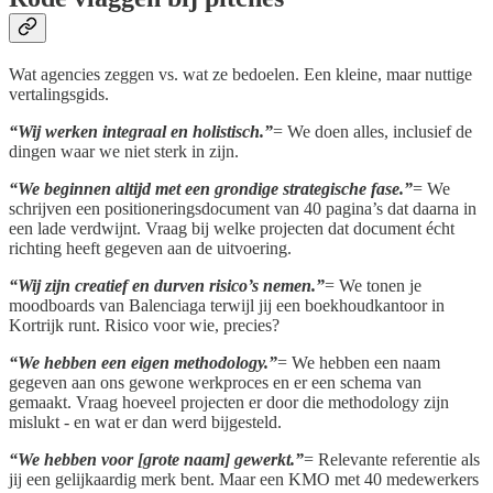
Wat agencies zeggen vs. wat ze bedoelen. Een kleine, maar nuttige
vertalingsgids.
“Wij werken integraal en holistisch.”
= We doen alles, inclusief de
dingen waar we niet sterk in zijn.
“We beginnen altijd met een grondige strategische fase.”
= We
schrijven een positioneringsdocument van 40 pagina’s dat daarna in
een lade verdwijnt. Vraag bij welke projecten dat document écht
richting heeft gegeven aan de uitvoering.
“Wij zijn creatief en durven risico’s nemen.”
= We tonen je
moodboards van Balenciaga terwijl jij een boekhoudkantoor in
Kortrijk runt. Risico voor wie, precies?
“We hebben een eigen methodology.”
= We hebben een naam
gegeven aan ons gewone werkproces en er een schema van
gemaakt. Vraag hoeveel projecten er door die methodology zijn
mislukt - en wat er dan werd bijgesteld.
“We hebben voor [grote naam] gewerkt.”
= Relevante referentie als
jij een gelijkaardig merk bent. Maar een KMO met 40 medewerkers