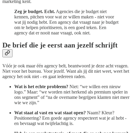
marketing kent.
Zeg je budget. Echt.
Agencies die je budget niet
kennen, pitchen voor wat ze willen maken - niet voor
wat jij nodig hebt. Een agency dat vraagt naar je budget
om te helpen prioritiseren, is een goed teken. Een
agency dat er nooit naar vraagt, ook niet.
De brief die je eerst aan jezelf schrijft
Vóór je ook maar één agency belt, beantwoord je deze acht vragen.
Niet voor het bureau. Voor jezelf. Want als jij dit niet weet, weet het
agency het ook niet - en gaat iedereen raden.
Wat is het echte probleem?
Niet: “we willen een nieuw
logo.” Maar: “we worden niet herkend als premium speler in
ons segment” of “na de overname begrijpen klanten niet meer
wie we zijn.”
Wat staat al vast en wat staat open?
Naam? Kleur?
Positionering? Een goede agency respecteert wat je al hebt -
en bevraagt wat twijfelachtig is.