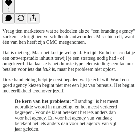
1
Vraag tien marketeers wat ze bedoelen als ze “een branding agency”
zoeken. Je krijgt tien verschillende antwoorden. Misschien elf, want
één van hen heeft zijn CMO meegenomen.
Dat is niet erg. Maar het kost je wel geld. En tijd. En het risico dat je
een ontwerpstudio inhuurt terwijl je een strateeg nodig had - of
omgekeerd. Dat laatste is het duurste type teleurstelling: een factuur
betalen voor iets dat
leuk
is, maar het probleem niet oplost.
Deze handleiding helpt je eerst bepalen wat je écht wil. Want een
goed agency kiezen begint niet met een lijst van bureaus. Het begint
met eerlijkheid tegenover jezelf.
De kern van het probleem:
“Branding” is het meest
gebruikte woord in marketing, en het meest verkeerd
begrepen. Voor de klant betekent het iets anders dan
voor het agency. En voor het agency van vandaag
betekent het iets anders dan voor het agency van vijf
jaar geleden.