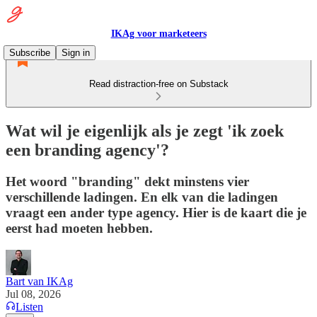
IKAg voor marketeers
Subscribe
Sign in
Read distraction-free on Substack
Wat wil je eigenlijk als je zegt 'ik zoek
een branding agency'?
Het woord "branding" dekt minstens vier
verschillende ladingen. En elk van die ladingen
vraagt een ander type agency. Hier is de kaart die je
eerst had moeten hebben.
Bart van IKAg
Jul 08, 2026
Listen