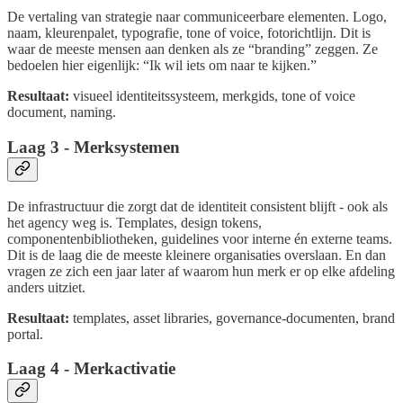
De vertaling van strategie naar communiceerbare elementen. Logo,
naam, kleurenpalet, typografie, tone of voice, fotorichtlijn. Dit is
waar de meeste mensen aan denken als ze “branding” zeggen. Ze
bedoelen hier eigenlijk: “Ik wil iets om naar te kijken.”
Resultaat:
visueel identiteitssysteem, merkgids, tone of voice
document, naming.
Laag 3 - Merksystemen
De infrastructuur die zorgt dat de identiteit consistent blijft - ook als
het agency weg is. Templates, design tokens,
componentenbibliotheken, guidelines voor interne én externe teams.
Dit is de laag die de meeste kleinere organisaties overslaan. En dan
vragen ze zich een jaar later af waarom hun merk er op elke afdeling
anders uitziet.
Resultaat:
templates, asset libraries, governance-documenten, brand
portal.
Laag 4 - Merkactivatie